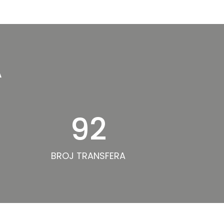
A
92
BROJ TRANSFERA