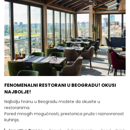
FENOMENALNI RESTORANI U BEOGRADU! OKUSI
NAJBOLJE!
Najbolju hranu u Beogradu možete da okusite u
restoranima.
Pored mnogih mogućnosti, prestonica pruža i raznovrsnost
kuhinja.