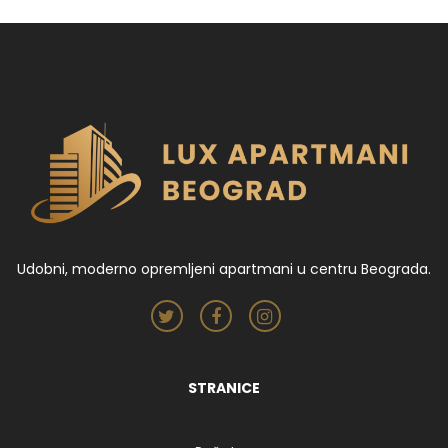
Udobni, moderno opremljeni apartmani u centru Beograda.
STRANICE