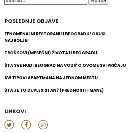
POSLEDNJE OBJAVE
FENOMENALNI RESTORANI U BEOGRADU! OKUSI
NAJBOLJE!
TROŠKOVI (MESEČNI) ŽIVOTA U BEOGRADU
ŠTA SVE NUDI BEOGRAD NA VODI? O OVOME SVI PRIČAJU
SVI TIPOVI APARTMANA NA JEDNOM MESTU
ŠTA JE TO DUPLEX STAN? (PREDNOSTI I MANE)
LINKOVI